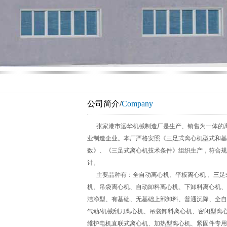
公司简介/
Company
张家港市远华机械制造厂是生产、销售为一体的
业制造企业。本厂严格安照《三足式离心机型式和基
数》、《三足式离心机技术条件》组织生产，符合规
计。
主要品种有：全自动离心机、平板离心机 、三足
机、吊袋离心机、自动卸料离心机、下卸料离心机、
洁净型、有基础、无基础上部卸料、普通沉降、全自
气动/机械刮刀离心机、吊袋卸料离心机、密闭型离
维护电机直联式离心机、加热型离心机、紧固件专用