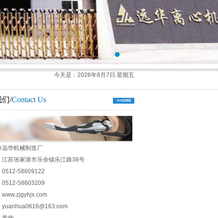
今天是：2026年8月7日 星期五
们/
Contact Us
市远华机械制造厂
：江苏张家港市乐余镇乐江路38号
512-58609122
512-58603209
ww.zjgyhjx.com
uanhua0616@163.com