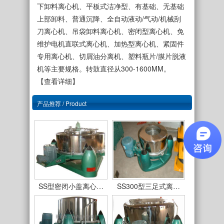
下卸料离心机、平板式洁净型、有基础、无基础
上部卸料、普通沉降、全自动液动/气动/机械刮
刀离心机、吊袋卸料离心机、密闭型离心机、免
维护电机直联式离心机、加热型离心机、紧固件
专用离心机、切屑油分离机、塑料瓶片/膜片脱液
机等主要规格。转鼓直径从300-1600MM。
【查看详细】
产品推荐 / Product
PGZ1000平板式全…
PSJ600平板式人工…
SS型密闭小盖离心…
SS300型三足式离…