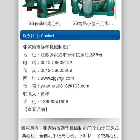
SS有基础离心机
SS简易小盖三足离…
联系我们 / Contact
张家港市远华机械制造厂
地 址：江苏张家港市乐余镇乐江路38号
电 话：0512-58609122
传 真：0512-58603209
SS电镀专用离心甩…
挂壁式离心机SS6…
网 址：www.zjgyhjx.com
信 箱：yuanhua0616@163.com
联系人：黄华
手 机：13906241608
【查看详细】
PGZ1000平板式全…
PSJ600平板式人工…
版权所有：张家港市远华机械制造厂|全自动三足式
离心机、全自动平板离心机、下卸料、吊袋离心机